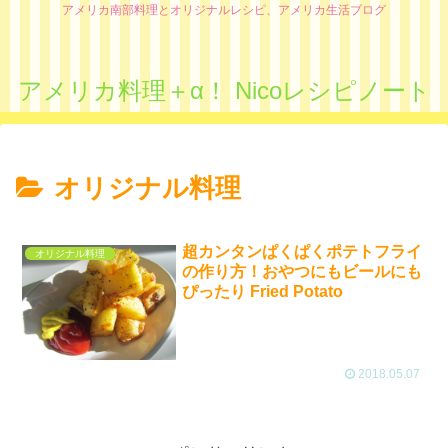
アメリカ南部料理とオリジナルレシピ、アメリカ生活ブログ
アメリカ料理＋α！ Nicoレシピノート
オリジナル料理
超カンタンぱくぱくポテトフライ
オリジナル料理
の作り方！おやつにもビールにも
ぴったり Fried Potato
2018.05.07