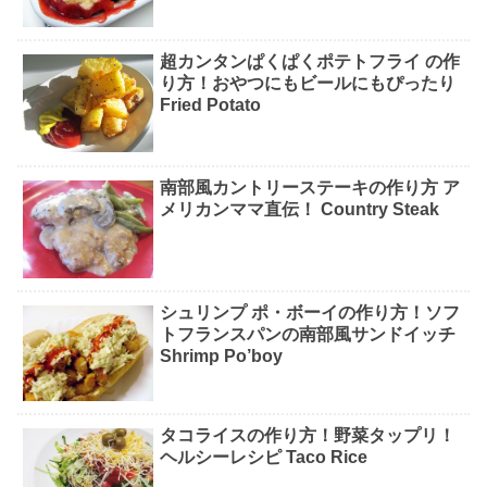
超カンタンぱくぱくポテトフライ の作
り方！おやつにもビールにもぴったり
Fried Potato
南部風カントリーステーキの作り方 ア
メリカンママ直伝！ Country Steak
シュリンプ ポ・ボーイの作り方！ソフ
トフランスパンの南部風サンドイッチ
Shrimp Po’boy
タコライスの作り方！野菜タップリ！
ヘルシーレシピ Taco Rice