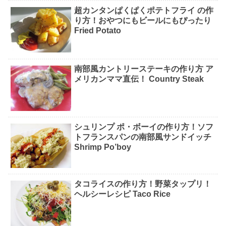
超カンタンぱくぱくポテトフライ の作
り方！おやつにもビールにもぴったり
Fried Potato
南部風カントリーステーキの作り方 ア
メリカンママ直伝！ Country Steak
シュリンプ ポ・ボーイの作り方！ソフ
トフランスパンの南部風サンドイッチ
Shrimp Po’boy
タコライスの作り方！野菜タップリ！
ヘルシーレシピ Taco Rice