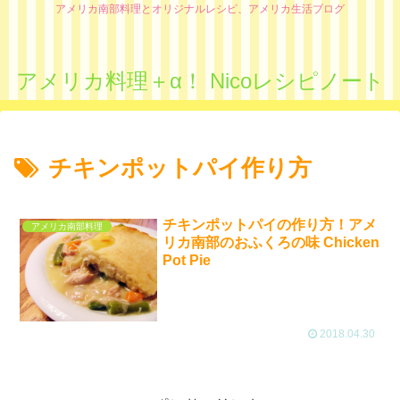
アメリカ南部料理とオリジナルレシピ、アメリカ生活ブログ
アメリカ料理＋α！ Nicoレシピノート
チキンポットパイ作り方
チキンポットパイの作り方！アメ
アメリカ南部料理
リカ南部のおふくろの味 Chicken
Pot Pie
2018.04.30