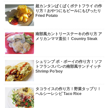
超カンタンぱくぱくポテトフライ の作
り方！おやつにもビールにもぴったり
Fried Potato
南部風カントリーステーキの作り方 ア
メリカンママ直伝！ Country Steak
シュリンプ ポ・ボーイの作り方！ソフ
トフランスパンの南部風サンドイッチ
Shrimp Po’boy
タコライスの作り方！野菜タップリ！
ヘルシーレシピ Taco Rice