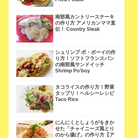
南部風カントリーステーキ
の作り方 アメリカンママ直
伝！ Country Steak
シュリンプ ポ・ボーイの作
り方！ソフトフランスパン
の南部風サンドイッチ
Shrimp Po’boy
タコライスの作り方！野菜
タップリ！ヘルシーレシピ
Taco Rice
にんにくとしょうがをきか
せた「チャイニーズ風とり
のから揚げ」の作り方【ア