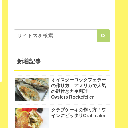
新着記事
オイスターロックフェラー
の作り方 アメリカで人気
の殻付きカキ料理
Oysters Rockefeller
クラブケーキの作り方！ワ
インにピッタリCrab cake