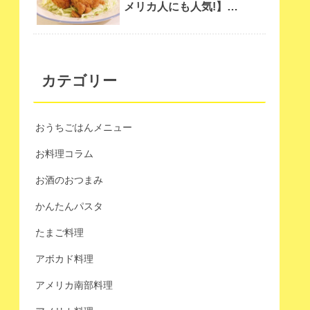
メリカ人にも人気!】
Chinese Fried chicken
カテゴリー
おうちごはんメニュー
お料理コラム
お酒のおつまみ
かんたんパスタ
たまご料理
アボカド料理
アメリカ南部料理