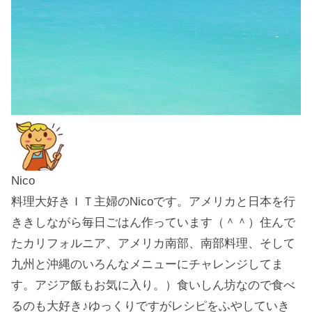
Nico
料理大好きＩＴ主婦のNicoです。アメリカと日本を行
ききしながら毎日ごはん作っています（＾＾）住んで
たカリフォルニア、アメリカ南部、南部料理、そして
九州と沖縄のいろんなメニューにチャレンジしてま
す。アジア飯もお気に入り。）食いしん坊なので食べ
るのも大好き♪ゆっくりですがレシピをふやしていき