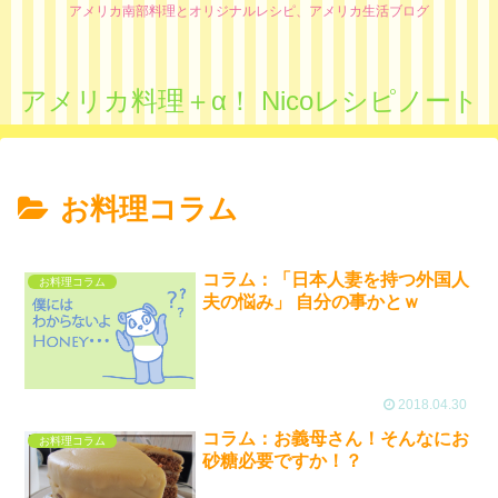
アメリカ南部料理とオリジナルレシピ、アメリカ生活ブログ
アメリカ料理＋α！ Nicoレシピノート
お料理コラム
コラム：「日本人妻を持つ外国人
お料理コラム
夫の悩み」 自分の事かとｗ
2018.04.30
コラム：お義母さん！そんなにお
お料理コラム
砂糖必要ですか！？