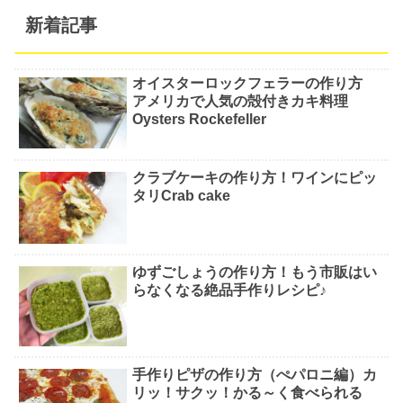
新着記事
オイスターロックフェラーの作り方
アメリカで人気の殻付きカキ料理
Oysters Rockefeller
クラブケーキの作り方！ワインにピッ
タリCrab cake
ゆずごしょうの作り方！もう市販はい
らなくなる絶品手作りレシピ♪
手作りピザの作り方（ぺパロニ編）カ
リッ！サクッ！かる～く食べられる