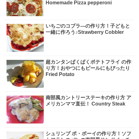
Homemade Pizza pepperoni
いちごのコブラ―の作り方！子どもと
一緒に作ろう♪Strawberry Cobbler
超カンタンぱくぱくポテトフライ の作
り方！おやつにもビールにもぴったり
Fried Potato
南部風カントリーステーキの作り方 ア
メリカンママ直伝！ Country Steak
シュリンプ ポ・ボーイの作り方！ソフ