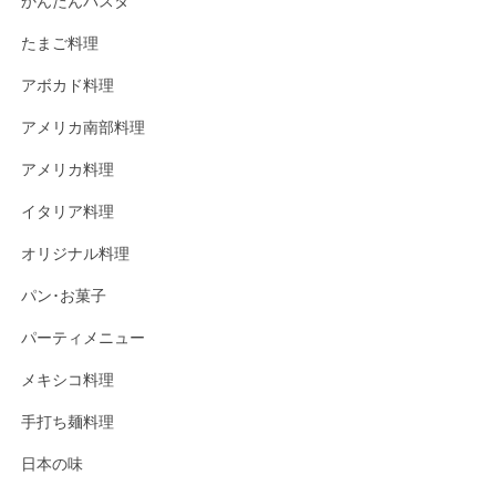
かんたんパスタ
たまご料理
アボカド料理
アメリカ南部料理
アメリカ料理
イタリア料理
オリジナル料理
パン･お菓子
パーティメニュー
メキシコ料理
手打ち麺料理
日本の味