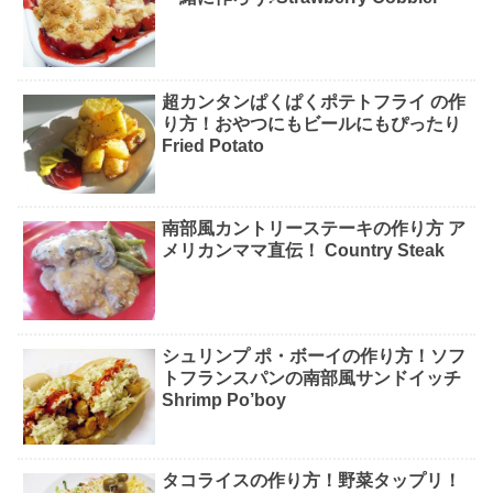
超カンタンぱくぱくポテトフライ の作
り方！おやつにもビールにもぴったり
Fried Potato
南部風カントリーステーキの作り方 ア
メリカンママ直伝！ Country Steak
シュリンプ ポ・ボーイの作り方！ソフ
トフランスパンの南部風サンドイッチ
Shrimp Po’boy
タコライスの作り方！野菜タップリ！