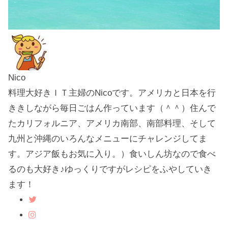
Nico
料理大好きＩＴ主婦のNicoです。アメリカと日本を行
ききしながら毎日ごはん作っています（＾＾）住んで
たカリフォルニア、アメリカ南部、南部料理、そして
九州と沖縄のいろんなメニューにチャレンジしてま
す。アジア飯もお気に入り。）食いしん坊なので食べ
るのも大好き♪ゆっくりですがレシピをふやしていき
ます！