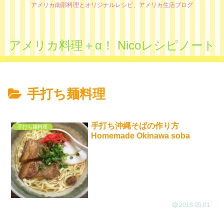
アメリカ南部料理とオリジナルレシピ、アメリカ生活ブログ
アメリカ料理＋α！ Nicoレシピノート
手打ち麺料理
手打ち沖縄そばの作り方
手打ち麺料理
Homemade Okinawa soba
2018.05.01