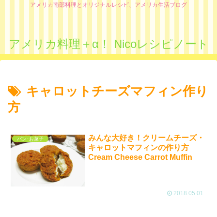
アメリカ南部料理とオリジナルレシピ、アメリカ生活ブログ
アメリカ料理＋α！ Nicoレシピノート
キャロットチーズマフィン作り
方
みんな大好き！クリームチーズ・
パン･お菓子
キャロットマフィンの作り方
Cream Cheese Carrot Muffin
2018.05.01