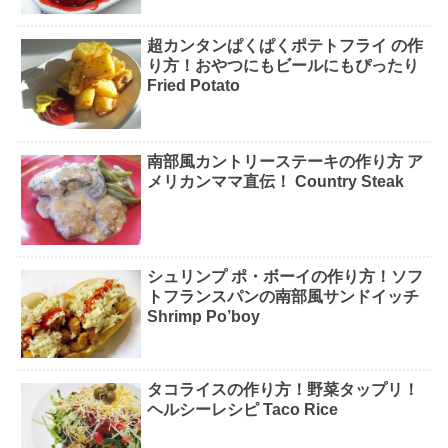
超カンタンぱくぱくポテトフライ の作
り方！おやつにもビールにもぴったり
Fried Potato
南部風カントリーステーキの作り方 ア
メリカンママ直伝！ Country Steak
シュリンプ ポ・ボーイの作り方！ソフ
トフランスパンの南部風サンドイッチ
Shrimp Po’boy
タコライスの作り方！野菜タップリ！
ヘルシーレシピ Taco Rice