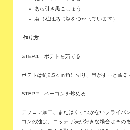
あら引き黒こしょう
塩（私はあじ塩をつかっています）
作り方
STEP.1 ポテトを茹でる
ポテトは約2.5ｃｍ角に切り、串がすっと通
STEP.2 ベーコンを炒める
テフロン加工、またはくっつかないフライパ
コンの油は、コッテリ味が好きな場合はその