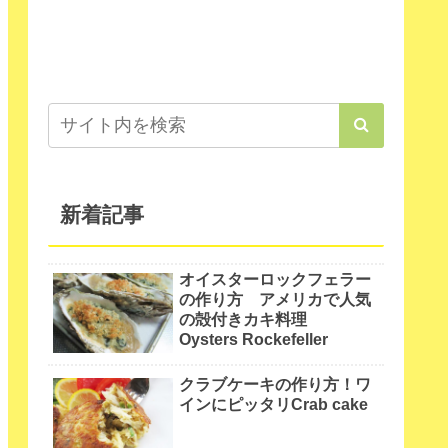
新着記事
オイスターロックフェラー
の作り方 アメリカで人気
の殻付きカキ料理
Oysters Rockefeller
クラブケーキの作り方！ワ
インにピッタリCrab cake