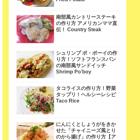
南部風カントリーステーキ
の作り方 アメリカンママ直
伝！ Country Steak
シュリンプ ポ・ボーイの作
り方！ソフトフランスパン
の南部風サンドイッチ
Shrimp Po’boy
タコライスの作り方！野菜
タップリ！ヘルシーレシピ
Taco Rice
にんにくとしょうがをきか
せた「チャイニーズ風とり
のから揚げ」の作り方【ア