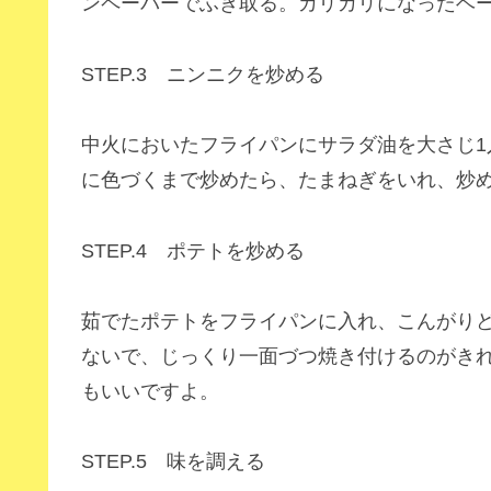
ンペーパーでふき取る。カリカリになったベ
STEP.3 ニンニクを炒める
中火においたフライパンにサラダ油を大さじ
に色づくまで炒めたら、たまねぎをいれ、炒
STEP.4 ポテトを炒める
茹でたポテトをフライパンに入れ、こんがり
ないで、じっくり一面づつ焼き付けるのがき
もいいですよ。
STEP.5 味を調える