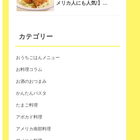
メリカ人にも人気!】
Chinese Fried chicken
カテゴリー
おうちごはんメニュー
お料理コラム
お酒のおつまみ
かんたんパスタ
たまご料理
アボカド料理
アメリカ南部料理