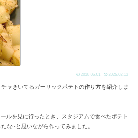
2018.05.01
2025.02.13
メッチャきいてるガーリックポテトの作り方を紹介しま
ボールを見に行ったとき、スタジアムで食べたポテト
ったな~と思いながら作ってみました。