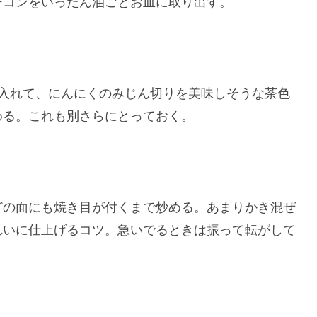
ーコンをいったん油ごとお皿に取り出す。
1入れて、にんにくのみじん切りを美味しそうな茶色
める。これも別さらにとっておく。
どの面にも焼き目が付くまで炒める。あまりかき混ぜ
れいに仕上げるコツ。急いでるときは振って転がして