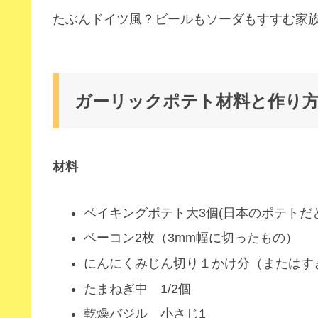
たぶんドイツ風？ビールもソーダもすすむ家
ガーリックポテト材料と作り
材料
ベイキングポテト大3個(日本のポテトだ
ベーコン2枚（3mm幅に切ったもの）
にんにくみじん切り１かけ分（またはす
たまねぎ中 1/2個
乾燥バジル 小さじ1