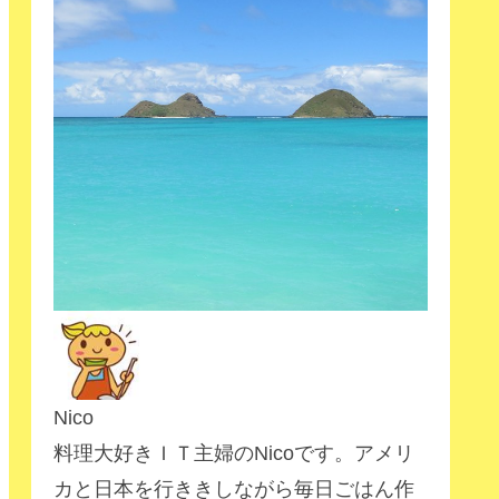
Nico
料理大好きＩＴ主婦のNicoです。アメリ
カと日本を行ききしながら毎日ごはん作