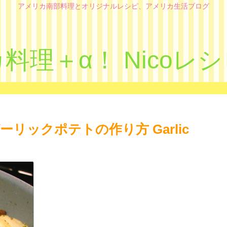
アメリカ南部料理とオリジナルレシピ、アメリカ生活ブログ
料理＋α！ Nicoレ
ックポテトの作り方 Garlic